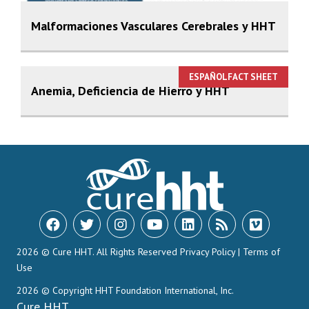
Malformaciones Vasculares Cerebrales y HHT
ESPAÑOLFACT SHEET
Anemia, Deficiencia de Hierro y HHT
2026 © Cure HHT. All Rights Reserved
Privacy Policy
|
Terms of
Use
2026 © Copyright HHT Foundation International, Inc.
Cure HHT