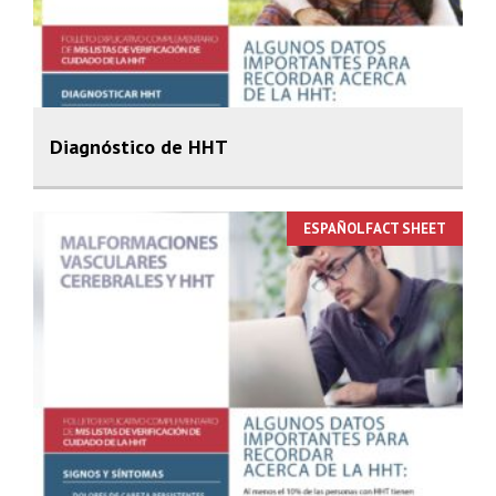
Diagnóstico de HHT
ESPAÑOLFACT SHEET