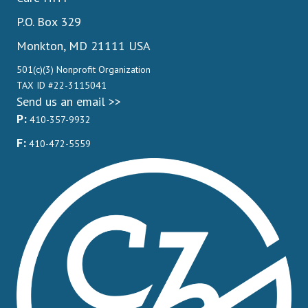
P.O. Box 329
Monkton, MD 21111 USA
501(c)(3) Nonprofit Organization
TAX ID #22-3115041
Send us an email >>
P:
410-357-9932
F:
410-472-5559